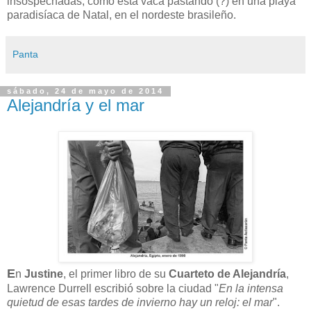
insospechadas, como esta vaca pastando (?) en una playa
paradisíaca de Natal, en el nordeste brasileño.
Panta
sábado, 24 de mayo de 2014
Alejandría y el mar
E
n
Justine
, el primer libro de su
Cuarteto de Alejandría
,
Lawrence Durrell escribió sobre la ciudad "
En la intensa
quietud de esas tardes de invierno hay un reloj: el mar
".