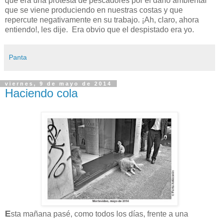
que era una protesta de pescadores por el daño ambiental
que se viene produciendo en nuestras costas y que
repercute negativamente en su trabajo. ¡Ah, claro, ahora
entiendo!, les dije. Era obvio que el despistado era yo.
Panta
viernes, 9 de mayo de 2014
Haciendo cola
E
sta mañana pasé, como todos los días, frente a una