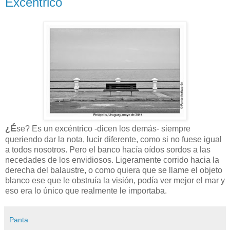
Excéntrico
É
¿
se? Es un excéntrico -dicen los demás- siempre
queriendo dar la nota, lucir diferente, como si no fuese igual
a todos nosotros. Pero el banco hacía oídos sordos a las
necedades de los envidiosos. Ligeramente corrido hacia la
derecha del balaustre, o como quiera que se llame el objeto
blanco ese que le obstruía la visión, podía ver mejor el mar y
eso era lo único que realmente le importaba.
Panta