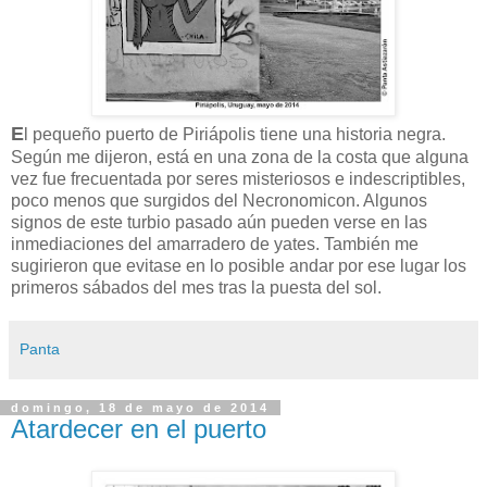
E
l pequeño puerto de Piriápolis tiene una historia negra.
Según me dijeron, está en una zona de la costa que alguna
vez fue frecuentada por seres misteriosos e indescriptibles,
poco menos que surgidos del Necronomicon. Algunos
signos de este turbio pasado aún pueden verse en las
inmediaciones del amarradero de yates. También me
sugirieron que evitase en lo posible andar por ese lugar los
primeros sábados del mes tras la puesta del sol.
Panta
domingo, 18 de mayo de 2014
Atardecer en el puerto