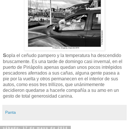
S
opla el ceñudo pampero y la temperatura ha descendido
bruscamente. Es una tarde de domingo casi invernal, en el
puerto de Piriápolis apenas quedan unos pocos intrépidos
pescadores aferrados a sus cañas, alguna gente pasea a
pie por la vuelta y otros permanecen en el interior de sus
autos, como esos tres trillizos, que unánimemente
decidieron quedarse a hacerle compañía a su amo en un
gesto de total generosidad canina.
Panta
sábado, 17 de mayo de 2014