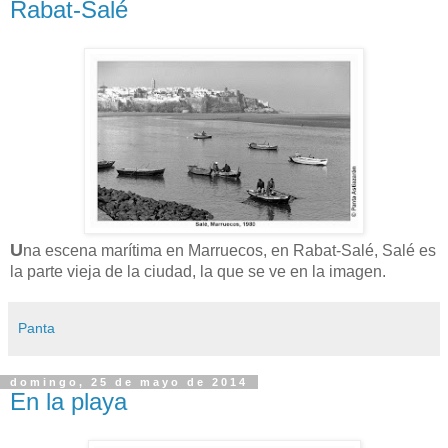
Rabat-Salé
U
na escena marítima en Marruecos, en Rabat-Salé, Salé es
la parte vieja de la ciudad, la que se ve en la imagen.
Panta
domingo, 25 de mayo de 2014
En la playa