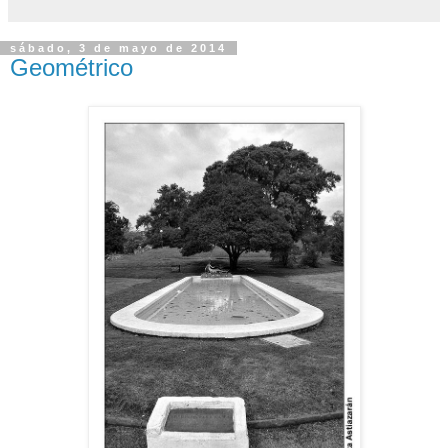
sábado, 3 de mayo de 2014
Geométrico