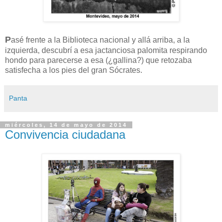
P
asé frente a la Biblioteca nacional y allá arriba, a la
izquierda, descubrí a esa jactanciosa palomita respirando
hondo para parecerse a esa (¿gallina?) que retozaba
satisfecha a los pies del gran Sócrates.
Panta
miércoles, 14 de mayo de 2014
Convivencia ciudadana