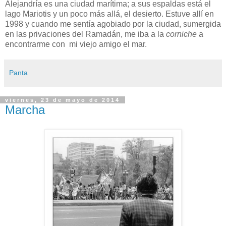
Alejandría es una ciudad marítima; a sus espaldas está el
lago Mariotis y un poco más allá, el desierto. Estuve allí en
1998 y cuando me sentía agobiado por la ciudad, sumergida
en las privaciones del Ramadán, me iba a la
corniche
a
encontrarme con mi viejo amigo el mar.
Panta
viernes, 23 de mayo de 2014
Marcha