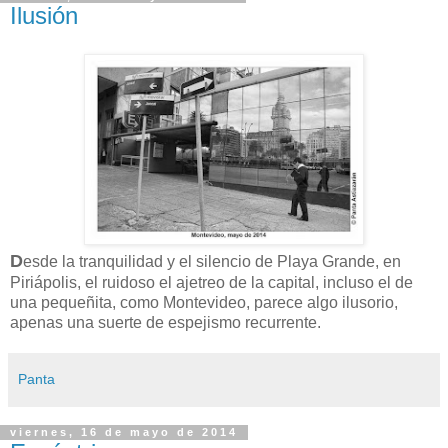
Ilusión
D
esde la tranquilidad y el silencio de Playa Grande, en
Piriápolis, el ruidoso el ajetreo de la capital, incluso el de
una pequeñita, como Montevideo, parece algo ilusorio,
apenas una suerte de espejismo recurrente.
Panta
viernes, 16 de mayo de 2014