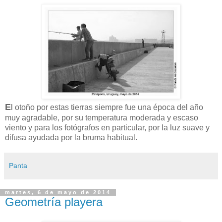
E
l otoño por estas tierras siempre fue una época del año
muy agradable, por su temperatura moderada y escaso
viento y para los fotógrafos en particular, por la luz suave y
difusa ayudada por la bruma habitual.
Panta
martes, 6 de mayo de 2014
Geometría playera