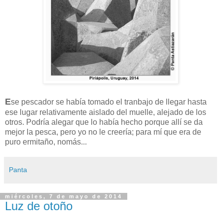
E
se pescador se había tomado el tranbajo de llegar hasta
ese lugar relativamente aislado del muelle, alejado de los
otros. Podría alegar que lo había hecho porque allí se da
mejor la pesca, pero yo no le creería; para mí que era de
puro ermitaño, nomás...
Panta
miércoles, 7 de mayo de 2014
Luz de otoño