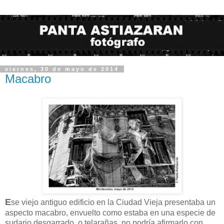
viernes, 30 de mayo de 2014
Macabro
E
se viejo antiguo edificio en la Ciudad Vieja presentaba un
aspecto macabro, envuelto como estaba en una especie de
sudario desgarrado, o telarañas, no podría afirmarlo con