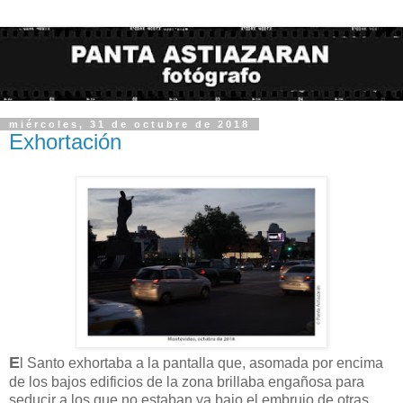
miércoles, 31 de octubre de 2018
Exhortación
E
l Santo exhortaba a la pantalla que, asomada por encima
de los bajos edificios de la zona brillaba engañosa para
seducir a los que no estaban ya bajo el embrujo de otras