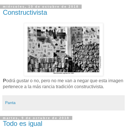
miércoles, 10 de octubre de 2018
Constructivista
P
odrá gustar o no, pero no me van a negar que esta imagen
pertenece a la más rancia tradición constructivista.
Panta
martes, 9 de octubre de 2018
Todo es igual