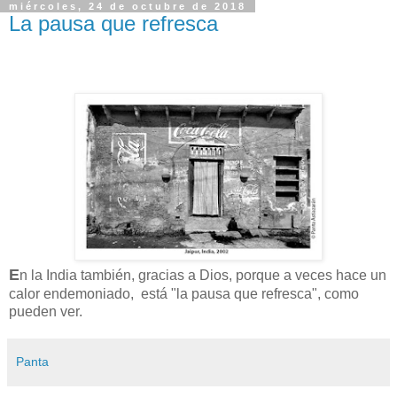
miércoles, 24 de octubre de 2018
La pausa que refresca
E
n la India también, gracias a Dios, porque a veces hace un
calor endemoniado, está "la pausa que refresca", como
pueden ver.
Panta