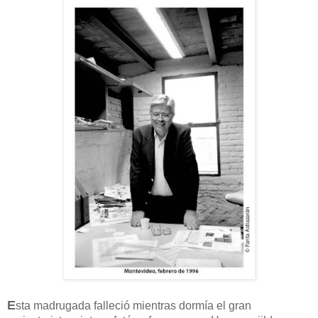
E
sta madrugada falleció mientras dormía el gran