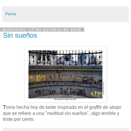
Panta
miércoles, 17 de octubre de 2018
Sin sueños
T
oma hecha hoy de tarde inspirada en el graffiti de abajo
que se refiere a una "multitud sin sueños", algo terrible y
triste por cierto.