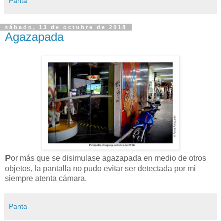
Panta
sábado, 13 de octubre de 2018
Agazapada
P
or más que se disimulase agazapada en medio de otros
objetos, la pantalla no pudo evitar ser detectada por mi
siempre atenta cámara.
Panta