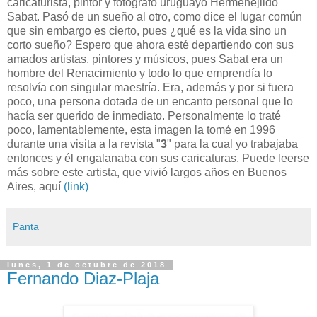
caricaturista, pintor y fotógrafo uruguayo Hermenejildo
Sabat. Pasó de un sueño al otro, como dice el lugar común
que sin embargo es cierto, pues ¿qué es la vida sino un
corto sueño? Espero que ahora esté departiendo con sus
amados artistas, pintores y músicos, pues Sabat era un
hombre del Renacimiento y todo lo que emprendía lo
resolvía con singular maestría. Era, además y por si fuera
poco, una persona dotada de un encanto personal que lo
hacía ser querido de inmediato. Personalmente lo traté
poco, lamentablemente, esta imagen la tomé en 1996
durante una visita a la revista "
3
" para la cual yo trabajaba
entonces y él engalanaba con sus caricaturas. Puede leerse
más sobre este artista, que vivió largos años en Buenos
Aires, aquí
(link)
Panta
lunes, 1 de octubre de 2018
Fernando Diaz-Plaja