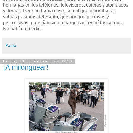
hermanas en los teléfonos, televisores, cajeros automáticos
y demás. Pero no había caso, la maligna ignoraba las
sabias palabras del Santo, que aunque juiciosas y
persuasivas, parecían sin embargo caer en oídos sordos.
No había remedio.
Panta
lunes, 29 de octubre de 2018
¡A milonguear!