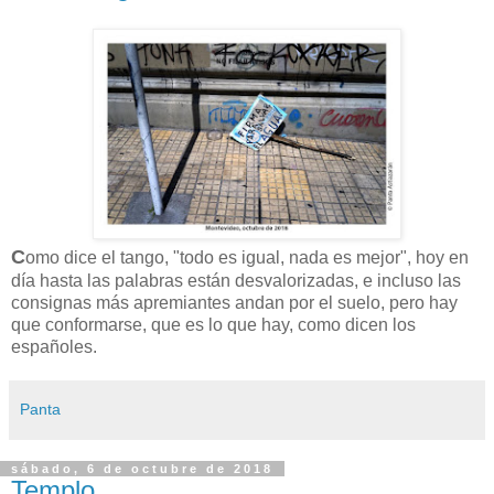
C
omo dice el tango, "todo es igual, nada es mejor", hoy en
día hasta las palabras están desvalorizadas, e incluso las
consignas más apremiantes andan por el suelo, pero hay
que conformarse, que es lo que hay, como dicen los
españoles.
Panta
sábado, 6 de octubre de 2018
Templo