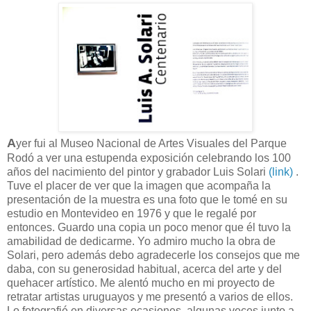
A
yer fui al Museo Nacional de Artes Visuales del Parque
Rodó a ver una estupenda exposición celebrando los 100
años del nacimiento del pintor y grabador Luis Solari
(link)
.
Tuve el placer de ver que la imagen que acompaña la
presentación de la muestra es una foto que le tomé en su
estudio en Montevideo en 1976 y que le regalé por
entonces. Guardo una copia un poco menor que él tuvo la
amabilidad de dedicarme. Yo admiro mucho la obra de
Solari, pero además debo agradecerle los consejos que me
daba, con su generosidad habitual, acerca del arte y del
quehacer artístico. Me alentó mucho en mi proyecto de
retratar artistas uruguayos y me presentó a varios de ellos.
Lo fotografié en diversas ocasiones, algunas veces junto a