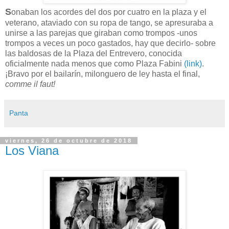
S
onaban los acordes del dos por cuatro en la plaza y el
veterano, ataviado con su ropa de tango, se apresuraba a
unirse a las parejas que giraban como trompos -unos
trompos a veces un poco gastados, hay que decirlo- sobre
las baldosas de la Plaza del Entrevero, conocida
oficialmente nada menos que como Plaza Fabini
(link)
.
¡Bravo por el bailarín, milonguero de ley hasta el final,
comme il faut!
Panta
viernes, 26 de octubre de 2018
Los Viana