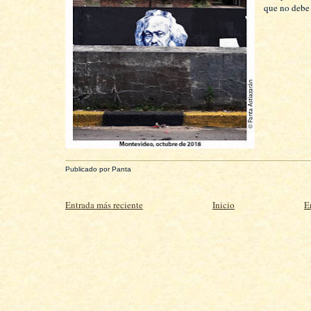
que no debe
Publicado por
Panta
Entrada más reciente
Inicio
E