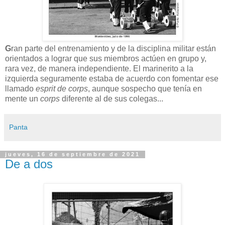
G
ran parte del entrenamiento y de la disciplina militar están
orientados a lograr que sus miembros actúen en grupo y,
rara vez, de manera independiente. El marinerito a la
izquierda seguramente estaba de acuerdo con fomentar ese
llamado
esprit de corps
, aunque sospecho que tenía en
mente un
corps
diferente al de sus colegas...
Panta
jueves, 16 de septiembre de 2021
De a dos