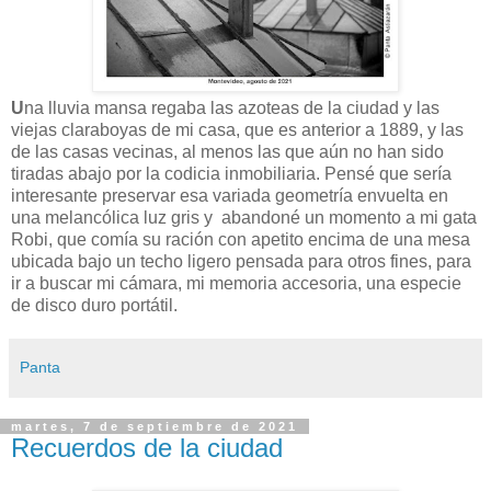
U
na lluvia mansa regaba las azoteas de la ciudad y las
viejas claraboyas de mi casa, que es anterior a 1889, y las
de las casas vecinas, al menos las que aún no han sido
tiradas abajo por la codicia inmobiliaria. Pensé que sería
interesante preservar esa variada geometría envuelta en
una melancólica luz gris y abandoné un momento a mi gata
Robi, que comía su ración con apetito encima de una mesa
ubicada bajo un techo ligero pensada para otros fines, para
ir a buscar mi cámara, mi memoria accesoria, una especie
de disco duro portátil.
Panta
martes, 7 de septiembre de 2021
Recuerdos de la ciudad