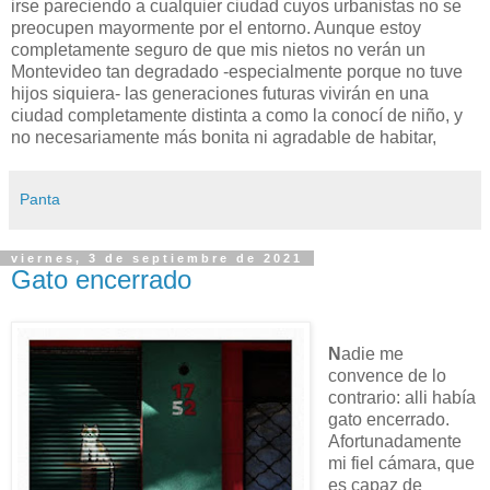
irse pareciendo a cualquier ciudad cuyos urbanistas no se
preocupen mayormente por el entorno. Aunque estoy
completamente seguro de que mis nietos no verán un
Montevideo tan degradado -especialmente porque no tuve
hijos siquiera- las generaciones futuras vivirán en una
ciudad completamente distinta a como la conocí de niño, y
no necesariamente más bonita ni agradable de habitar,
Panta
viernes, 3 de septiembre de 2021
Gato encerrado
N
adie me
convence de lo
contrario: alli había
gato encerrado.
Afortunadamente
mi fiel cámara, que
es capaz de