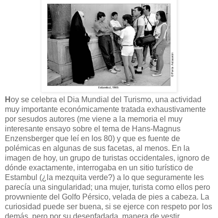
H
oy se celebra el Dia Mundial del Turismo, una actividad
muy importante económicamente tratada exhaustivamente
por sesudos autores (me viene a la memoria el muy
interesante ensayo sobre el tema de Hans-Magnus
Enzensberger que leí en los 80) y que es fuente de
polémicas en algunas de sus facetas, al menos. En la
imagen de hoy, un grupo de turistas occidentales, ignoro de
dónde exactamente, interrogaba en un sitio turístico de
Estambul (¿la mezquita verde?) a lo que seguramente les
parecía una singularidad; una mujer, turista como ellos pero
provwniente del Golfo Pérsico, velada de pies a cabeza. La
curiosidad puede ser buena, si se ejerce con respeto por los
demás, pero por su desenfadada manera de vestir,