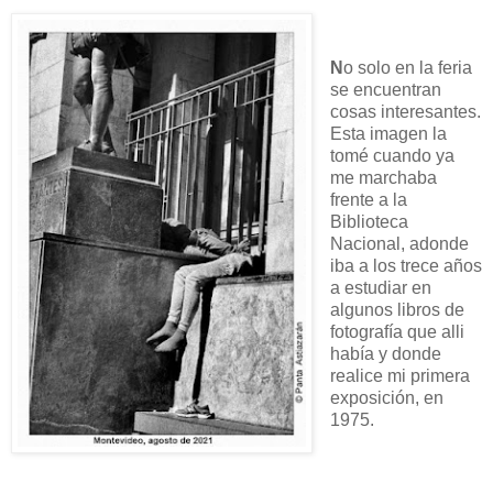
N
o solo en la feria
se encuentran
cosas interesantes.
Esta imagen la
tomé cuando ya
me marchaba
frente a la
Biblioteca
Nacional, adonde
iba a los trece años
a estudiar en
algunos libros de
fotografía que alli
había y donde
realice mi primera
exposición, en
1975.