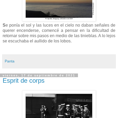
S
e ponía el sol y las luces en el cielo no daban señales de
querer encenderse, comencé a pensar en la dificultad de
retornar sobre mis pasos en medio de las tinieblas. A lo lejos
se escuchaba el aullido de los lobos.
Panta
viernes, 17 de septiembre de 2021
Esprit de corps