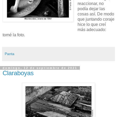
reaccionar, no
podía dejar las
cosas así. De modo
que juntando coraje
hice lo que creí
más adecuado:
tomé la foto.
Panta
domingo, 12 de septiembre de 2021
Claraboyas