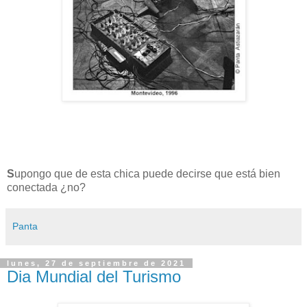
S
upongo que de esta chica puede decirse que está bien
conectada ¿no?
Panta
lunes, 27 de septiembre de 2021
Dia Mundial del Turismo