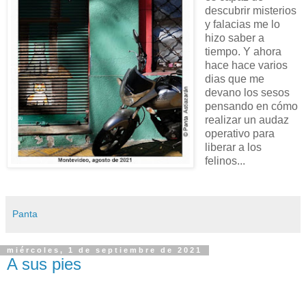
descubrir misterios
y falacias me lo
hizo saber a
tiempo. Y ahora
hace hace varios
dias que me
devano los sesos
pensando en cómo
realizar un audaz
operativo para
liberar a los
felinos...
Panta
miércoles, 1 de septiembre de 2021
A sus pies