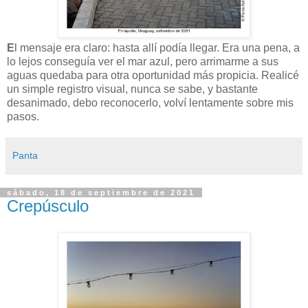
E
l mensaje era claro: hasta allí podía llegar. Era una pena, a
lo lejos conseguía ver el mar azul, pero arrimarme a sus
aguas quedaba para otra oportunidad más propicia. Realicé
un simple registro visual, nunca se sabe, y bastante
desanimado, debo reconocerlo, volví lentamente sobre mis
pasos.
Panta
sábado, 18 de septiembre de 2021
Crepúsculo