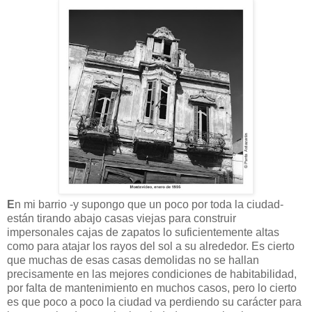
E
n mi barrio -y supongo que un poco por toda la ciudad-
están tirando abajo casas viejas para construir
impersonales cajas de zapatos lo suficientemente altas
como para atajar los rayos del sol a su alrededor. Es cierto
que muchas de esas casas demolidas no se hallan
precisamente en las mejores condiciones de habitabilidad,
por falta de mantenimiento en muchos casos, pero lo cierto
es que poco a poco la ciudad va perdiendo su carácter para