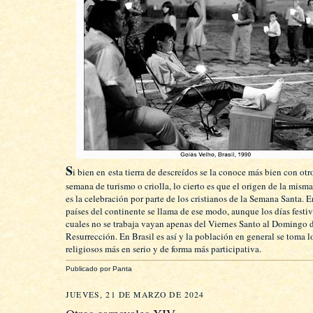
S
i bien en esta tierra de descreídos se la conoce más bien con ot
semana de turismo o criolla, lo cierto es que el origen de la misma
es la celebración por parte de los cristianos de la Semana Santa. 
países del continente se llama de ese modo, aunque los días festiv
cuales no se trabaja vayan apenas del Viernes Santo al Domingo 
Resurrección. En Brasil es así y la población en general se toma l
religiosos más en serio y de forma más participativa.
Publicado por
Panta
JUEVES, 21 DE MARZO DE 2024