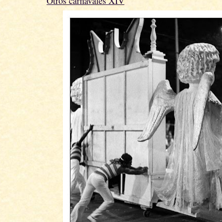
Otros carnavales XIV