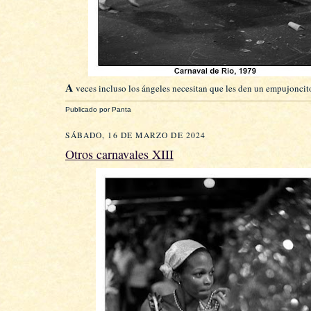
A
veces incluso los ángeles necesitan que les den un empujoncito
Publicado por
Panta
SÁBADO, 16 DE MARZO DE 2024
Otros carnavales XIII