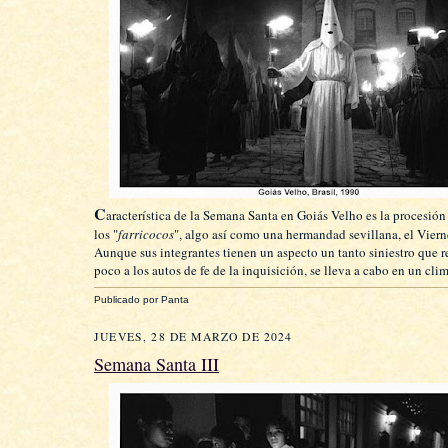
C
aracterística de la Semana Santa en Goiás Velho es la procesión
los "
farricocos
", algo así como una hermandad sevillana, el Viern
Aunque sus integrantes tienen un aspecto un tanto siniestro que 
poco a los autos de fe de la inquisición, se lleva a cabo en un clim
Publicado por
Panta
JUEVES, 28 DE MARZO DE 2024
Semana Santa III