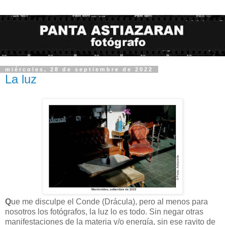
miércoles, 28 de septiembre de 2022
La luz
Q
ue me disculpe el Conde (Drácula), pero al menos para
nosotros los fotógrafos, la luz lo es todo. Sin negar otras
manifestaciones de la materia y/o energía, sin ese rayito de