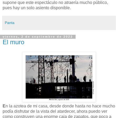
supone que este espectáculo no atraería mucho público,
pues hay un solo asiento disponible.
Panta
viernes, 2 de septiembre de 2022
El muro
E
n la azotea de mi casa, desde donde hasta no hace mucho
podía disfrutar de la vista del atardecer, ahora puedo ver
como construyen una enorme caja de zapatos, que poco a