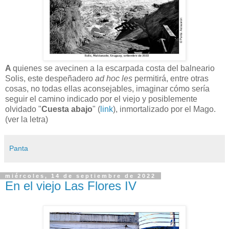
A
q
uienes se avecinen a la escarpada costa del balneario
Solis, este despeñadero
ad hoc les
permitirá, entre otras
cosas, no todas ellas aconsejables, imaginar cómo sería
seguir el camino indicado por el viejo y posiblemente
olvidado "
Cuesta abajo
" (
link
), inmortalizado por el Mago.
(ver la letra)
Panta
miércoles, 14 de septiembre de 2022
En el viejo Las Flores IV