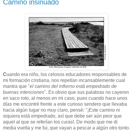
Camino insinuado
C
uando era niño, los celosos educadores responsables de
mi formación cristiana, nos repetían incansablemente cual
mantra que "
el camino del infierno está empedrado de
buenas intenciones
". Es obvio que sus palabras no cayeron
en saco roto, al menos en mi caso, pues cuando hace unos
días me encontré frente a este curioso sendero que llevaba
hacia algún lugar no muy claro, pensé: "¡Este camino ni
siquiera está empedrado, así que debe ser aún peor que
aquel al que se referían los curas!. De modo que me di
media vuelta y me fui, que vayan a pescar a algún otro tonto.