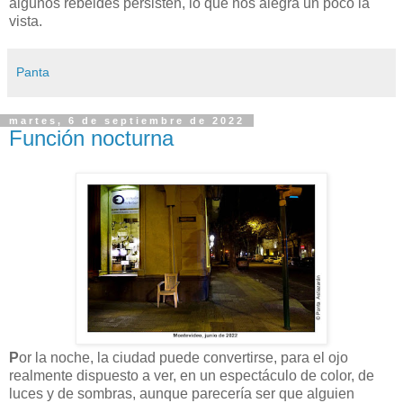
algunos rebeldes persisten, lo que nos alegra un poco la
vista.
Panta
martes, 6 de septiembre de 2022
Función nocturna
P
or la noche, la ciudad puede convertirse, para el ojo
realmente dispuesto a ver, en un espectáculo de color, de
luces y de sombras, aunque parecería ser que alguien