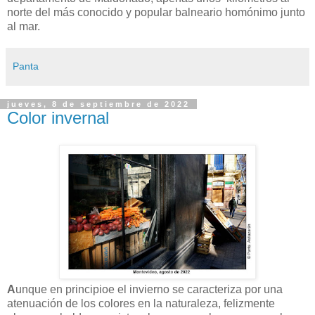
norte del más conocido y popular balneario homónimo junto
al mar.
Panta
jueves, 8 de septiembre de 2022
Color invernal
A
unque en principioe el invierno se caracteriza por una
atenuación de los colores en la naturaleza, felizmente