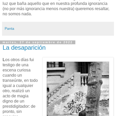
luz que baña aquello que en nuestra profunda ignorancia
(no por más ignorancia menos nuestra) queremos resaltar,
no somos nada.
Panta
martes, 27 de septiembre de 2022
La desaparición
L
os otros días fui
testigo de una
escena curiosa
cuando un
transeúnte, en todo
igual a cualquier
otro, realizó un
acto de magia
digno de un
prestidigitador: de
pronto, sin