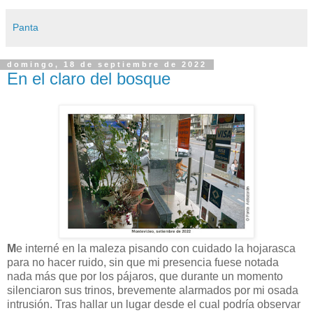
Panta
domingo, 18 de septiembre de 2022
En el claro del bosque
M
e interné en la maleza pisando con cuidado la hojarasca
para no hacer ruido, sin que mi presencia fuese notada
nada más que por los pájaros, que durante un momento
silenciaron sus trinos, brevemente alarmados por mi osada
intrusión. Tras hallar un lugar desde el cual podría observar