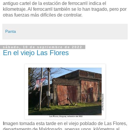
antiguo cartel de la estación de ferrocarril indica el
kilometraje. Al ferrocarril también se lo han tragado, pero por
otras fuerzas más difíciles de controlar.
Panta
sábado, 10 de septiembre de 2022
En el viejo Las Flores
I
magen tomada esta tarde en el viejo poblado de Las Flores,
departamento de Maldonado, apenas unos kilómetros al