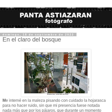
domingo, 18 de septiembre de 2022
En el claro del bosque
M
e interné en la maleza pisando con cuidado la hojarasca
para no hacer ruido, sin que mi presencia fuese notada
nada más que por los pájaros, que durante un momento