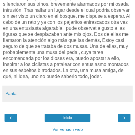
silenciaron sus trinos, brevemente alarmados por mi osada
intrusión. Tras hallar un lugar desde el cual podría observar
sin ser visto un claro en el bosque, me dispuse a esperar. Al
cabo de un rato y ya con los pajaritos enfrascados otra vez
en una entusiasta algarabía, pude observat a gusto a las
figuras que se desplazaban ante mis ojos. Dos de ellas me
llamaron la atención algo más que las demás, Estoy casi
seguro de que se trataba de dos musas. Una de ellas, muy
probablemente una musa del pedal, cuya tarea
encomendada por los dioses era, puedo apostar a ello,
inspirar a los ciclistas a patalear con entusiasmo montados
en sus esbeltos birrodados. La otra, una musa amiga, de
qué, ni idea, uno no puede saberlo todo, joder.
Panta
‹
›
Inicio
Ver versión web