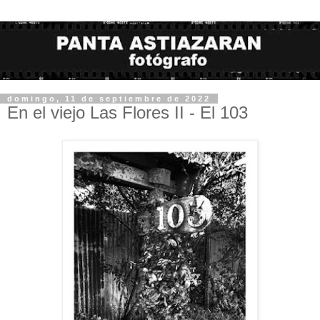
domingo, 11 de septiembre de 2022
En el viejo Las Flores II - El 103