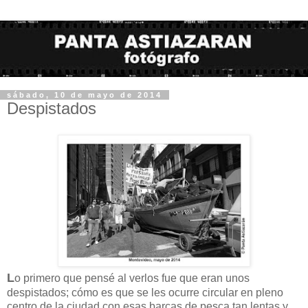
sábado, 10 de mayo de 2014
Despistados
L
o primero que pensé al verlos fue que eran unos
despistados; cómo es que se les ocurre circular en pleno
centro de la ciudad con esas barcas de pesca tan lentas y