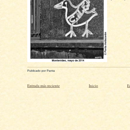
Publicado por
Panta
Entrada más reciente
Inicio
E