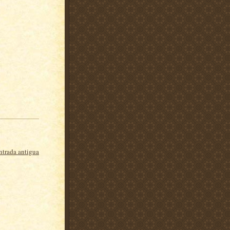
ntrada antigua