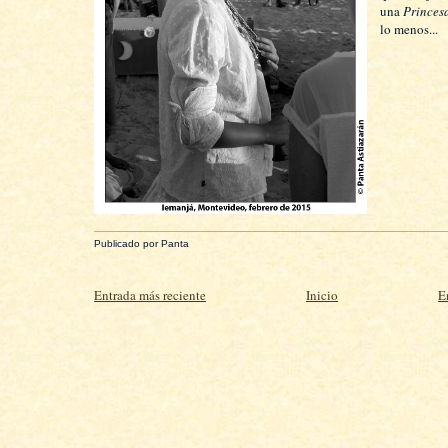
una
Princes
lo menos...
Publicado por
Panta
Entrada más reciente
Inicio
E