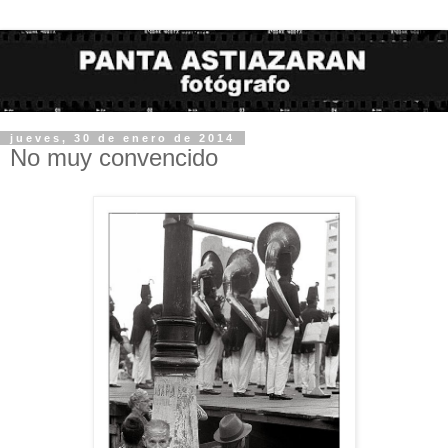
jueves, 30 de enero de 2014
No muy convencido