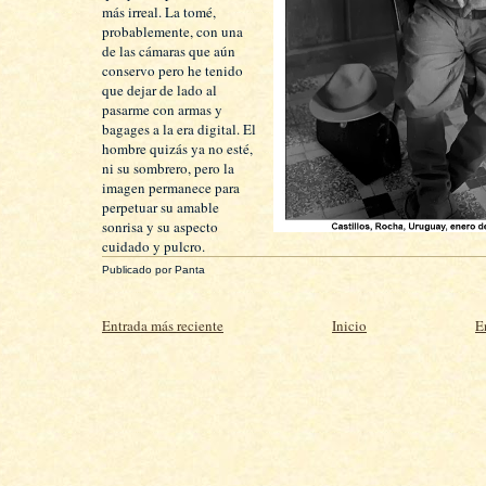
más irreal. La tomé,
probablemente, con una
de las cámaras que aún
conservo pero he tenido
que dejar de lado al
pasarme con armas y
bagages a la era digital. El
hombre quizás ya no esté,
ni su sombrero, pero la
imagen permanece para
perpetuar su amable
sonrisa y su aspecto
cuidado y pulcro.
Publicado por
Panta
Entrada más reciente
Inicio
E