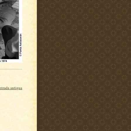
ntrada antigua