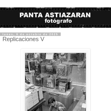
lunes, 6 de octubre de 2025
Replicaciones V