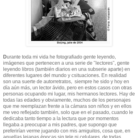
D
urante toda mi vida he fotografiado gente leyendo,
imágenes que pertenecen a una serie de "lectores", gente
leyendo libros (también diarios en una subserie aparte) en
diferentes lugares del mundo y csituaciones. En realidad
son una suerte de autorretratos, siempre he sido y hoy en
día aún más, un lector ávido, pero en estos casos con otras
personas ocupando mi lugar, mis hermanos lectores. Hay de
todas las edades y obviamente, muchos de los personajes
que me reemplazan frente a la cámara son niños y en ellos
me veo reflejado también, solo que en el pasado, cuando le
dedicaba tanto tiempo a la lectura que por momentos
llegaba a preocupar a mis padres, que supongo que
preferirían verme jugando con mis amiguitos, cosa que, en
aquellas lejanas épocas sin tele ni celulares, de todas