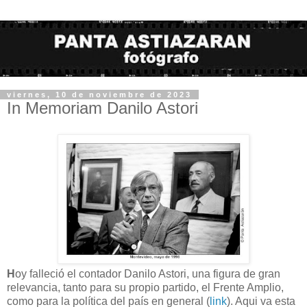
viernes, 10 de noviembre de 2023
In Memoriam Danilo Astori
H
oy falleció el contador Danilo Astori, una figura de gran
relevancia, tanto para su propio partido, el Frente Amplio,
como para la política del país en general (
link
). Aqui va esta