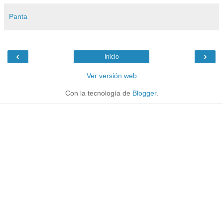
Panta
‹
›
Inicio
Ver versión web
Con la tecnología de
Blogger
.