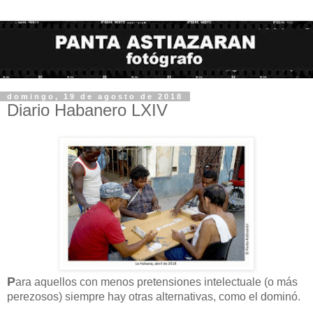
domingo, 19 de agosto de 2018
Diario Habanero LXIV
P
ara aquellos con menos pretensiones intelectuale (o más
perezosos) siempre hay otras alternativas, como el dominó.