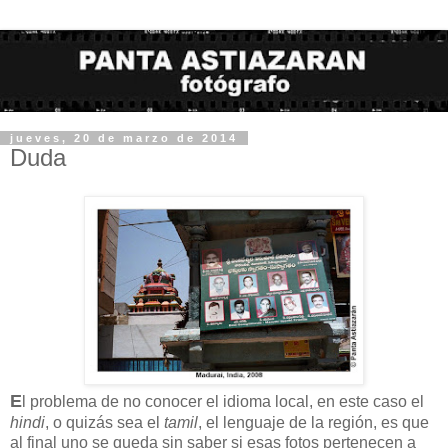
jueves, 20 de marzo de 2014
Duda
E
l problema de no conocer el idioma local, en este caso el
hindi
, o quizás sea el
tamil
, el lenguaje de la región, es que
al final uno se queda sin saber si esas fotos pertenecen a