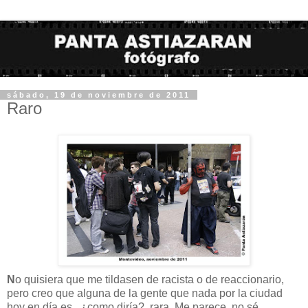
sábado, 19 de noviembre de 2011
Raro
N
o quisiera que me tildasen de racista o de reaccionario,
pero creo que alguna de la gente que nada por la ciudad
hoy en día es...¿como diría?..rara. Me parece, no sé...