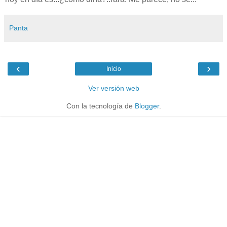
Panta
‹
›
Inicio
Ver versión web
Con la tecnología de
Blogger
.