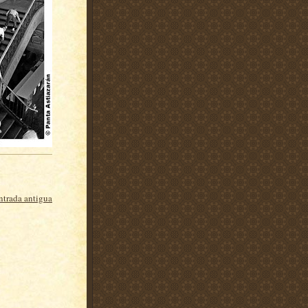
ntrada antigua