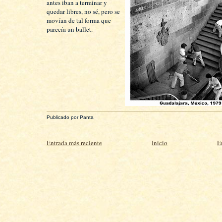
antes iban a terminar y
quedar libres, no sé, pero se
movían de tal forma que
parecía un ballet.
Publicado por
Panta
Entrada más reciente
Inicio
E