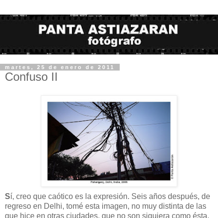
martes, 25 de enero de 2011
Confuso II
S
í, creo que caótico es la expresión. Seis años después, de
regreso en Delhi, tomé esta imagen, no muy distinta de las
que hice en otras ciudades, que no son siquiera como ésta,