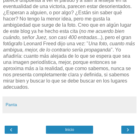
parece dispuesta a ver el partido y a salir a festejar en la
eventualidad de una victoria, parecen estar desorientados.
¿Esperan a alguien, o por algo? ¿Están sin saber qué
hacer? No tengo la menor idea, pero me gusta la
ambigüedad que surge de la foto. Creo que en algún lugar
de este blog ya he hecho esta cita (
no me acuerdo bien
cuándo, señor Juez, son casi 400 entradas
...), pero el gran
fotógrafo Leonard Freed dijo una vez: "
Una foto, cuanto más
ambigua, mejor, de lo contrario sería propaganda
". Yo
añadiría: cuanto más alejada de lo que se espera que sea
una imagen periodística, mejor, porque entonces se
aproxima más a la realidad, que como sabemos, nunca se
nos presenta completamente clara y definida, si sabemos
mirar bien y buscar lo que se debe buscar en los lugares
adecuados.
Panta
‹
›
Inicio