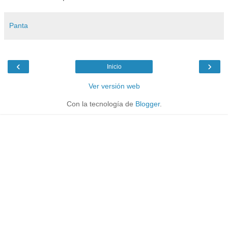
Panta
‹
›
Inicio
Ver versión web
Con la tecnología de
Blogger
.