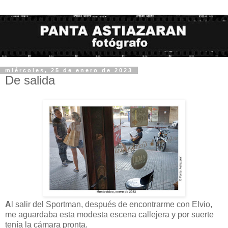
miércoles, 25 de enero de 2023
De salida
A
l salir del Sportman, después de encontrarme con Elvio,
me aguardaba esta modesta escena callejera y por suerte
tenía la cámara pronta.