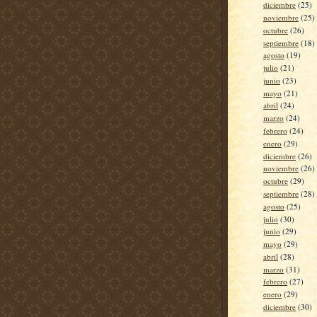
diciembre
(25)
noviembre
(25)
octubre
(26)
septiembre
(18)
agosto
(19)
julio
(21)
junio
(23)
mayo
(21)
abril
(24)
marzo
(24)
febrero
(24)
enero
(29)
diciembre
(26)
noviembre
(26)
octubre
(29)
septiembre
(28)
agosto
(25)
julio
(30)
junio
(29)
mayo
(29)
abril
(28)
marzo
(31)
febrero
(27)
enero
(29)
diciembre
(30)