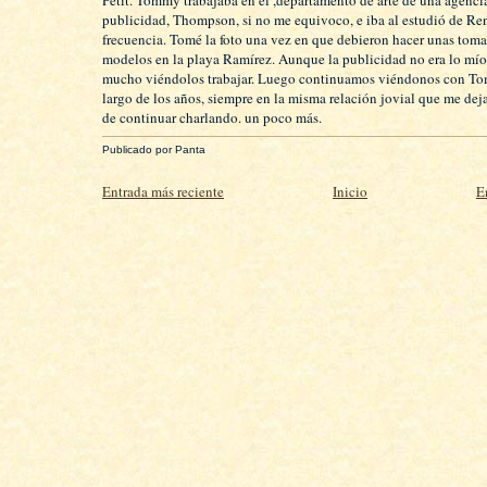
publicidad, Thompson, si no me equivoco, e iba al estudió de Re
frecuencia. Tomé la foto una vez en que debieron hacer unas tom
modelos en la playa Ramírez. Aunque la publicidad no era lo mío,
mucho viéndolos trabajar. Luego continuamos viéndonos con To
largo de los años, siempre en la misma relación jovial que me de
de continuar charlando. un poco más.
Publicado por
Panta
Entrada más reciente
Inicio
E