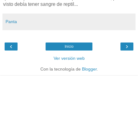
visto debía tener sangre de reptil...
Panta
‹
›
Inicio
Ver versión web
Con la tecnología de
Blogger
.