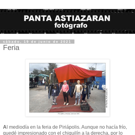
sábado, 19 de junio de 2021
Feria
A
l mediodía en la feria de Piriápolis. Aunque no hacía frío,
quedé impresionado con el chiquilín a la derecha, por lo