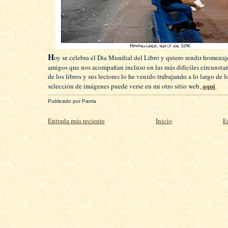
H
oy se celebra el Dia Mundial del Libro y quiero rendir homenaje
amigos que nos acompañan incluso en las más difíciles circunstan
de los libros y sus lectores lo he venido trabajando a lo largo de 
aqui
selección de imágenes puede verse en mi otro sitio web,
.
Publicado por
Panta
Entrada más reciente
Inicio
E