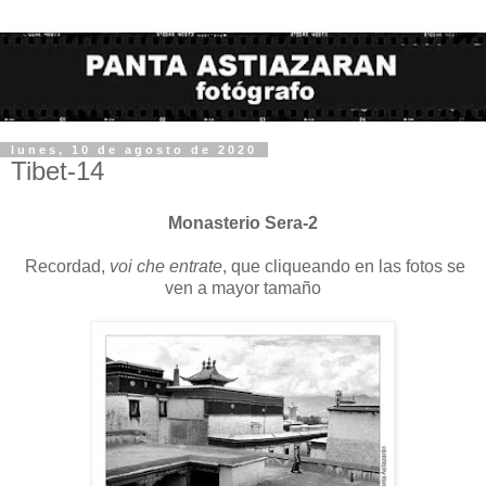
lunes, 10 de agosto de 2020
Tibet-14
Monasterio Sera-2
Recordad,
voi che entrate
, que cliqueando en las fotos se
ven a mayor tamaño