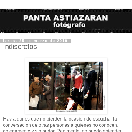
lunes, 25 de marzo de 2019
Indiscretos
H
ay algunos que no pierden la ocasión de escuchar la
conversación de otras personas a quienes no conocen,
abiertamente y sin pudor. Realmente, no puedo entender