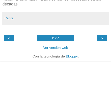
décadas.
Panta
‹
›
Inicio
Ver versión web
Con la tecnología de
Blogger
.