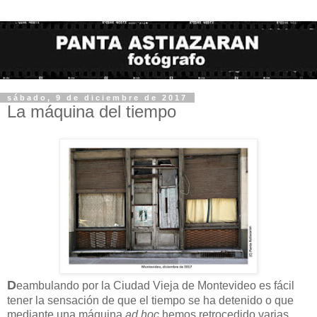
sábado, 9 de diciembre de 2017
La máquina del tiempo
D
eambulando por la Ciudad Vieja de Montevideo es fácil
tener la sensación de que el tiempo se ha detenido o que
mediante una máquina
ad hoc
hemos retrocedido varias