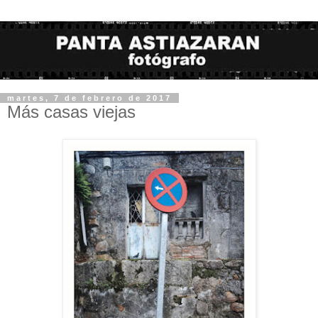
martes, 7 de febrero de 2017
Más casas viejas