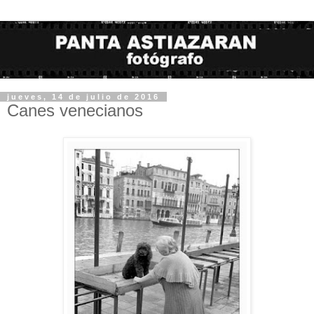
jueves, 14 de julio de 2016
Canes venecianos