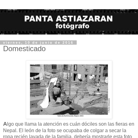
viernes, 10 de junio de 2016
Domesticado
A
lgo que llama la atención es cuán dóciles son las fieras en
Nepal. El león de la foto se ocupaba de colgar a secar la
ropa recién lavada de la familia, debería mostrarle esta foto