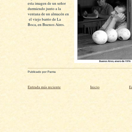
esta imagen de un señor
durmiendo junto a la
ventana de un almacén en
el viejo barrio de La
Boca, en Buenos Aires.
Publicado por
Panta
Entrada más reciente
Inicio
E