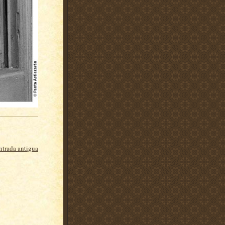
ntrada antigua