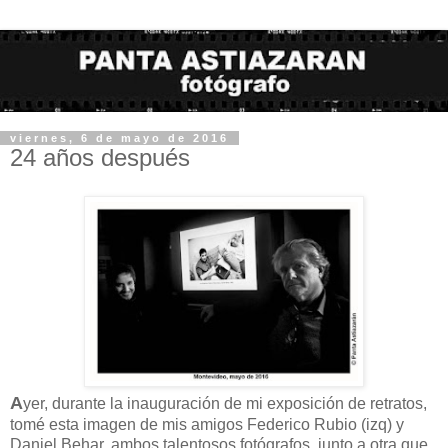
viernes, 6 de mayo de 2016
24 años después
A
yer, durante la inauguración de mi exposición de retratos,
tomé esta imagen de mis amigos Federico Rubio (izq) y
Daniel Behar, ambos talentosos fotógrafos, junto a otra que