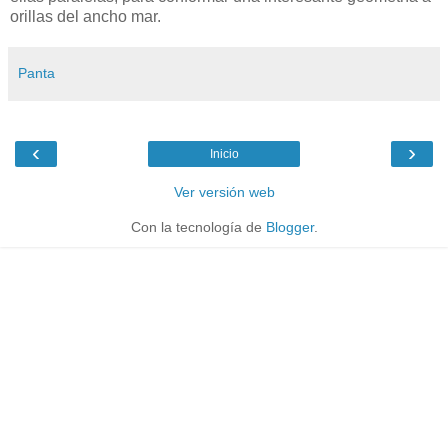
orillas del ancho mar.
Panta
‹
›
Inicio
Ver versión web
Con la tecnología de
Blogger
.