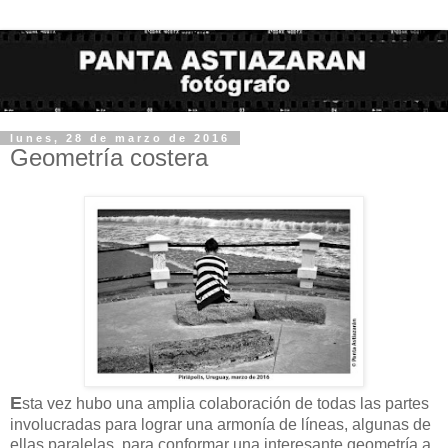
lunes, 28 de marzo de 2016
Geometría costera
E
sta vez hubo una amplia colaboración de todas las partes
involucradas para lograr una armonía de líneas, algunas de
ellas paralelas, para conformar una interesante geometría a