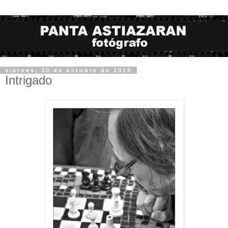
viernes, 30 de octubre de 2015
Intrigado