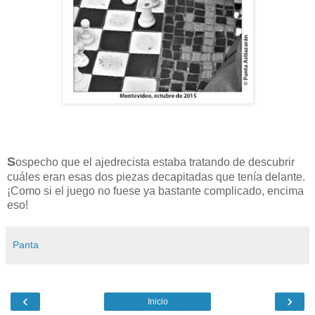
S
ospecho que el ajedrecista estaba tratando de descubrir
cuáles eran esas dos piezas decapitadas que tenía delante.
¡Como si el juego no fuese ya bastante complicado, encima
eso!
Panta
‹
›
Inicio