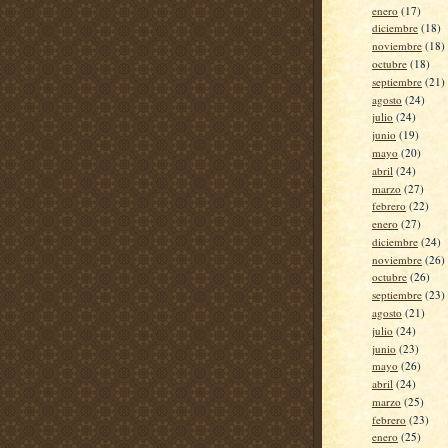
enero
(17)
diciembre
(18)
noviembre
(18)
octubre
(18)
septiembre
(21)
agosto
(24)
julio
(24)
junio
(19)
mayo
(20)
abril
(24)
marzo
(27)
febrero
(22)
enero
(27)
diciembre
(24)
noviembre
(26)
octubre
(26)
septiembre
(23)
agosto
(21)
julio
(24)
junio
(23)
mayo
(26)
abril
(24)
marzo
(25)
febrero
(23)
enero
(25)