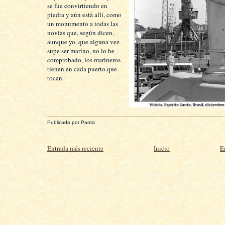
se fue convirtiendo en
piedra y aún está allí, como
un monumento a todas las
novias que, según dicen,
aunque yo, que alguna vez
supe ser marino, no lo he
comprobado, los marineros
tienen en cada puerto que
tocan.
Publicado por
Panta
Entrada más reciente
Inicio
E