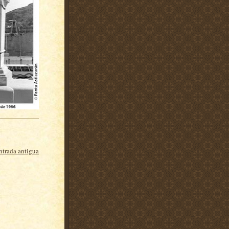
ntrada antigua