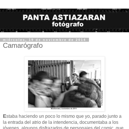
miércoles, 19 de noviembre de 2014
Camarógrafo
E
staba haciendo un poco lo mismo que yo, parado junto a
la entrada del atrio de la intendencia, documentaba a los
jóvenes, algunos disfrazados de personajes del comic, que