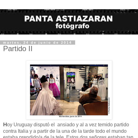
martes, 24 de junio de 2014
Partido II
H
oy Uruguay disputó el ansiado y al a vez temido partido
contra Italia y a partir de la una de la tarde todo el mundo
estaba prendido/a de la tele. Estos dos señores estaban tan