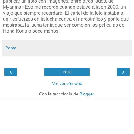
publicar un libro con imágenes, entre otros lados, de
Myanmar. Eso me recordó cuando estuve allá en 2000, un
viaje que siempre recordaré. El cartel de la foto instaba a
unir esfuerzos en la lucha contra el narcotráfico y por lo que
mostraba, la lucha tenía que ser como en las películas de
Hong Kong o poco menos.
Panta
‹
›
Inicio
Ver versión web
Con la tecnología de
Blogger
.