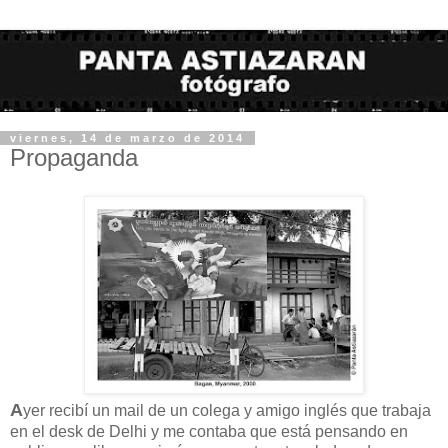
viernes, 14 de marzo de 2014
Propaganda
A
yer recibí un mail de un colega y amigo inglés que trabaja
en el desk de Delhi y me contaba que está pensando en