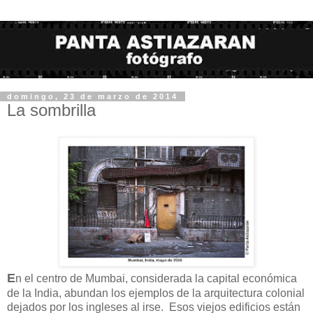
domingo, 23 de marzo de 2014
La sombrilla
E
n el centro de Mumbai, considerada la capital económica
de la India, abundan los ejemplos de la arquitectura colonial
dejados por los ingleses al irse. Esos viejos edificios están