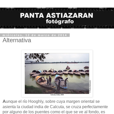
miércoles, 12 de marzo de 2014
Alternativa
A
unque el río Hooghly, sobre cuya margen oriental se
asienta la ciudad india de Calcuta, se cruza perfectamente
por alguno de los puentes como el que se ve al fondo, es