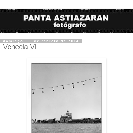
domingo, 16 de febrero de 2014
Venecia VI