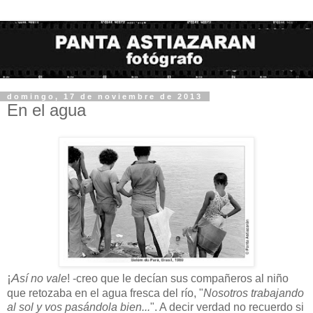
domingo, 17 de noviembre de 2013
En el agua
¡
A
sí no vale
! -creo que le decían sus compañeros al niño
que retozaba en el agua fresca del río, "
Nosotros trabajando
al sol y vos pasándola bien...
". A decir verdad no recuerdo si