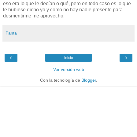
eso era lo que le decían o qué, pero en todo caso es lo que
le hubiese dicho yo y como no hay nadie presente para
desmentirme me aprovecho.
Panta
‹
›
Inicio
Ver versión web
Con la tecnología de
Blogger
.