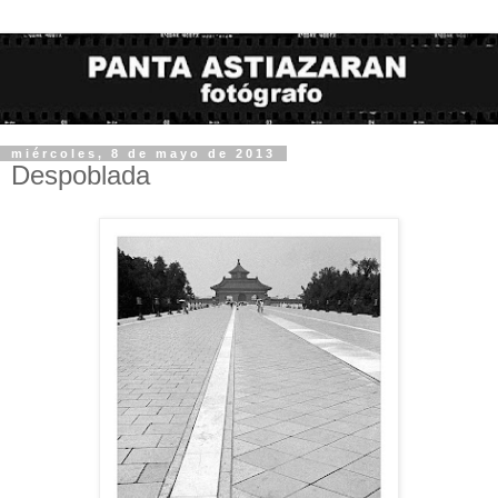
miércoles, 8 de mayo de 2013
Despoblada