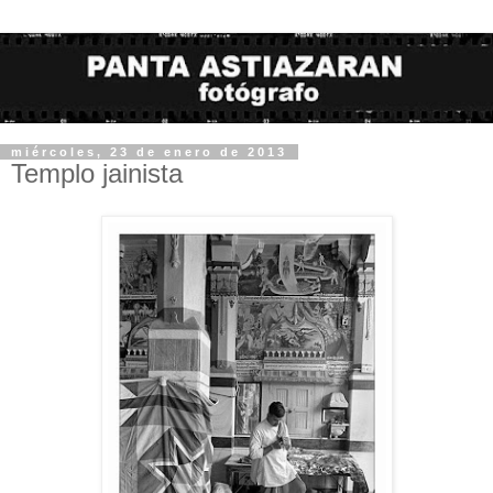
miércoles, 23 de enero de 2013
Templo jainista