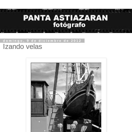
domingo, 9 de diciembre de 2012
Izando velas