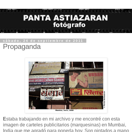
sábado, 24 de septiembre de 2011
Propaganda
E
staba trabajando en mi archivo y me encontré con esta
imagen de carteles publicitarios (marquesinas) en Mumbai,
India que me agradó para ponerla hoy. Son pintados a mano