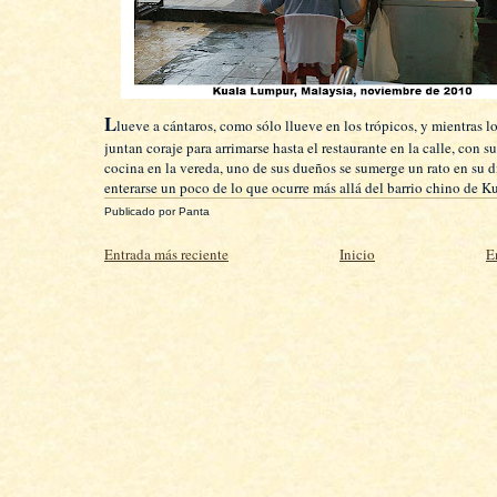
L
lueve a cántaros, como sólo llueve en los trópicos, y mientras lo
juntan coraje para arrimarse hasta el restaurante en la calle, con s
cocina en la vereda, uno de sus dueños se sumerge un rato en su d
enterarse un poco de lo que ocurre más allá del barrio chino de 
Publicado por
Panta
Entrada más reciente
Inicio
E