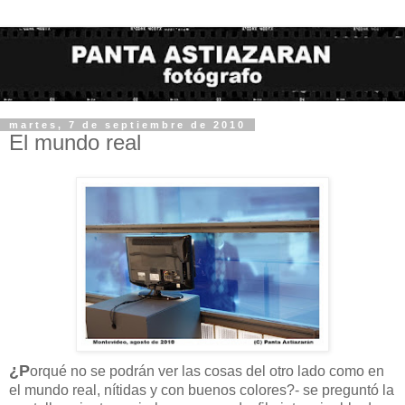
martes, 7 de septiembre de 2010
El mundo real
¿P
orqué no se podrán ver las cosas del otro lado como en
el mundo real, nítidas y con buenos colores?- se preguntó la