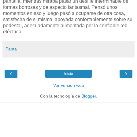
pantalla, mientras miraba pasar un desfile interminable de
formas borrosas y de aspecto fantasmal. Pensó unos
momentos en eso y luego pasó a ocuparse de otra cosa,
satisfecha de si misma, apoyada confortablemente sobre su
pedestal, adecuadamente alimentada por la confiable red
eléctrica.
Panta
‹
›
Inicio
Ver versión web
Con la tecnología de
Blogger
.