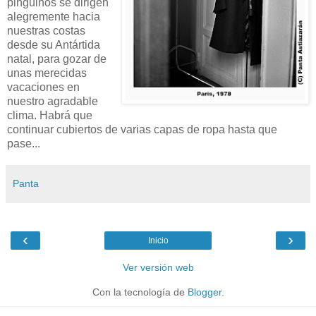
pingüinos se dirigen
alegremente hacia
nuestras costas
desde su Antártida
natal, para gozar de
unas merecidas
vacaciones en
nuestro agradable
clima. Habrá que
continuar cubiertos de varias capas de ropa hasta que
pase...
Panta
‹
›
Inicio
Ver versión web
Con la tecnología de
Blogger
.